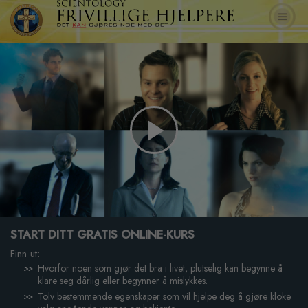
Play
Video
START DITT GRATIS ONLINE-KURS
Finn ut:
Hvorfor noen som gjør det bra i livet, plutselig kan begynne å
klare seg dårlig eller begynner å mislykkes.
Tolv bestemmende egenskaper som vil hjelpe deg å gjøre kloke