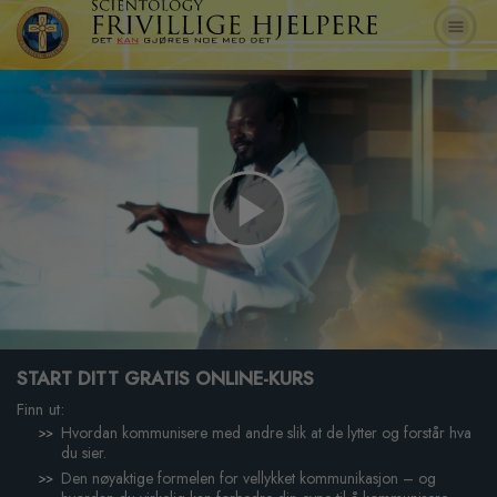
Play
Video
START DITT GRATIS ONLINE-KURS
Finn ut:
Hvordan kommunisere med andre slik at de lytter og forstår hva
du sier.
Den nøyaktige formelen for vellykket kommunikasjon – og