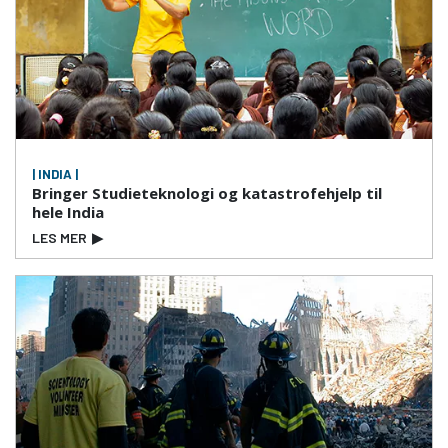
| INDIA |
Bringer Studieteknologi og katastrofehjelp til
hele India
LES MER
▶