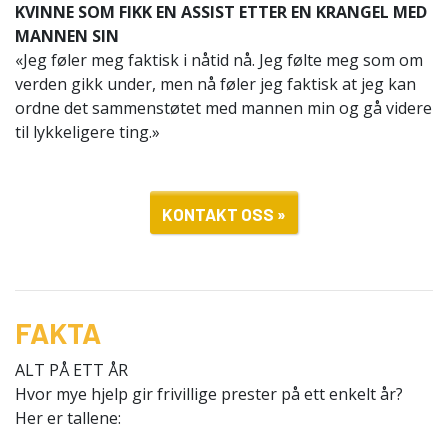
KVINNE SOM FIKK EN ASSIST ETTER EN KRANGEL MED
MANNEN SIN
«Jeg føler meg faktisk i nåtid nå. Jeg følte meg som om
verden gikk under, men nå føler jeg faktisk at jeg kan
ordne det sammenstøtet med mannen min og gå videre
til lykkeligere ting.»
KONTAKT OSS »
FAKTA
ALT PÅ ETT ÅR
Hvor mye hjelp gir frivillige prester på ett enkelt år?
Her er tallene: