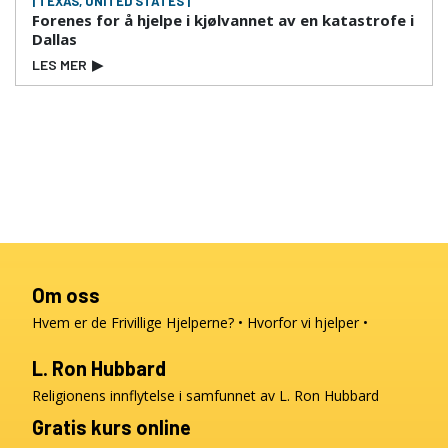
| TEXAS, UNITED STATES |
Forenes for å hjelpe i kjølvannet av en katastrofe i
Dallas
LES MER
▶
Om oss
Hvem er de Frivillige Hjelperne?
Hvorfor vi hjelper
L. Ron Hubbard
Religionens innflytelse i samfunnet av L. Ron Hubbard
Gratis kurs online