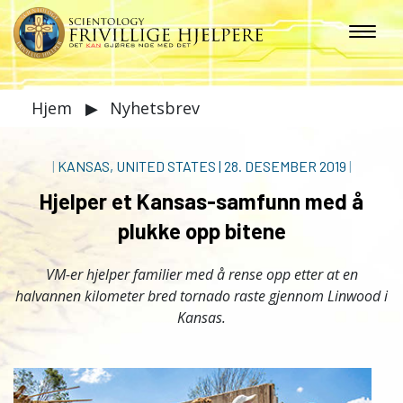
Hjem
▶
Nyhetsbrev
|
KANSAS, UNITED STATES
|
28. DESEMBER 2019
|
Hjelper et Kansas-samfunn med å
plukke opp bitene
VM-er hjelper familier med å rense opp etter at en
halvannen kilometer bred tornado raste gjennom Linwood i
Kansas.