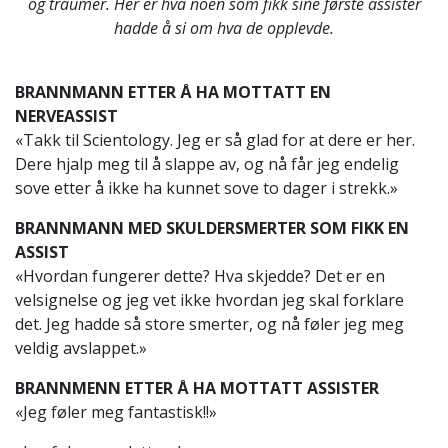
og traumer. Her er hva noen som fikk sine første assister
hadde å si om hva de opplevde.
BRANNMANN ETTER Å HA MOTTATT EN
NERVEASSIST
«Takk til Scientology. Jeg er så glad for at dere er her.
Dere hjalp meg til å slappe av, og nå får jeg endelig
sove etter å ikke ha kunnet sove to dager i strekk.»
BRANNMANN MED SKULDERSMERTER SOM FIKK EN
ASSIST
«Hvordan fungerer dette? Hva skjedde? Det er en
velsignelse og jeg vet ikke hvordan jeg skal forklare
det. Jeg hadde så store smerter, og nå føler jeg meg
veldig avslappet.»
BRANNMENN ETTER Å HA MOTTATT ASSISTER
«Jeg føler meg fantastisk!!»