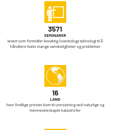
3571
SEMINARER
levert som formidler livsviktig Scientology teknologi til å
håndtere livets mange vanskeligheter og problemer
16
LAND
hvor frivillige prester kom til unnsetning ved naturlige og
menneskeskapte katastrofer