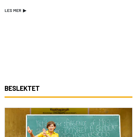
LES MER
▶
BESLEKTET