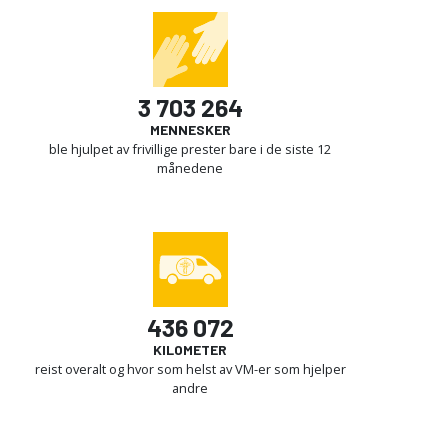
3 703 264
MENNESKER
ble hjulpet av frivillige prester bare i de siste 12
månedene
436 072
KILOMETER
reist overalt og hvor som helst av VM-er som hjelper
andre