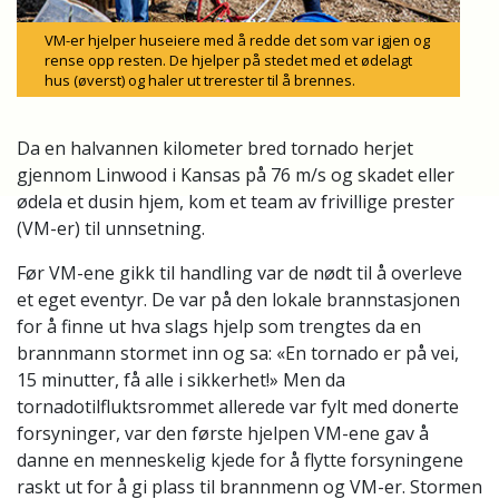
VM-er hjelper huseiere med å redde det som var igjen og
rense opp resten. De hjelper på stedet med et ødelagt
hus (øverst) og haler ut trerester til å brennes.
Da en halvannen kilometer bred tornado herjet
gjennom Linwood i Kansas på 76 m/s og skadet eller
ødela et dusin hjem, kom et team av frivillige prester
(VM-er) til unnsetning.
Før VM-ene gikk til handling var de nødt til å overleve
et eget eventyr. De var på den lokale brannstasjonen
for å finne ut hva slags hjelp som trengtes da en
brannmann stormet inn og sa: «En tornado er på vei,
15 minutter, få alle i sikkerhet!» Men da
tornadotilfluktsrommet allerede var fylt med donerte
forsyninger, var den første hjelpen VM-ene gav å
danne en menneskelig kjede for å flytte forsyningene
raskt ut for å gi plass til brannmenn og VM-er. Stormen