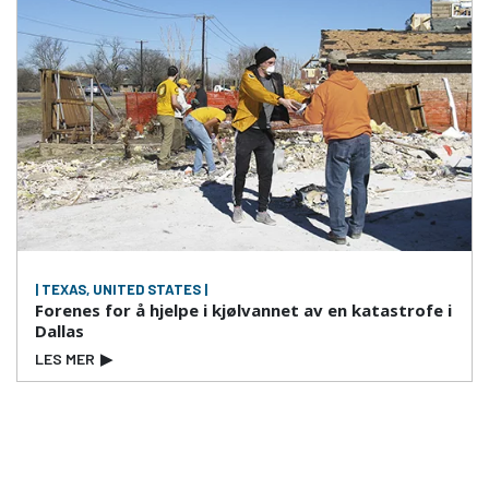
| TEXAS, UNITED STATES |
Forenes for å hjelpe i kjølvannet av en katastrofe i
Dallas
LES MER
▶