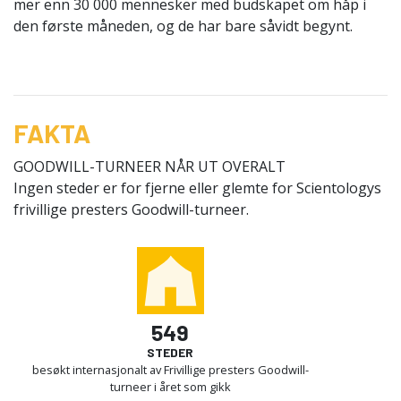
mer enn 30 000 mennesker med budskapet om håp i
den første måneden, og de har bare såvidt begynt.
FAKTA
GOODWILL-TURNEER NÅR UT OVERALT
Ingen steder er for fjerne eller glemte for Scientologys
frivillige presters Goodwill-turneer.
549
STEDER
besøkt internasjonalt av Frivillige presters Goodwill-
turneer i året som gikk