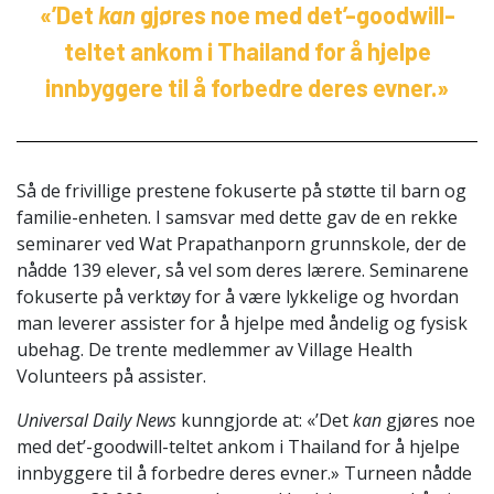
«’Det
kan
gjøres noe med det’-goodwill-
teltet ankom i Thailand for å hjelpe
innbyggere til å forbedre deres evner.»
Så de frivillige prestene fokuserte på støtte til barn og
familie-enheten. I samsvar med dette gav de en rekke
seminarer ved Wat Prapathanporn grunnskole, der de
nådde 139 elever, så vel som deres lærere. Seminarene
fokuserte på verktøy for å være lykkelige og hvordan
man leverer assister for å hjelpe med åndelig og fysisk
ubehag. De trente medlemmer av Village Health
Volunteers på assister.
Universal Daily News
kunngjorde at: «’Det
kan
gjøres noe
med det’-goodwill-teltet ankom i Thailand for å hjelpe
innbyggere til å forbedre deres evner.» Turneen nådde