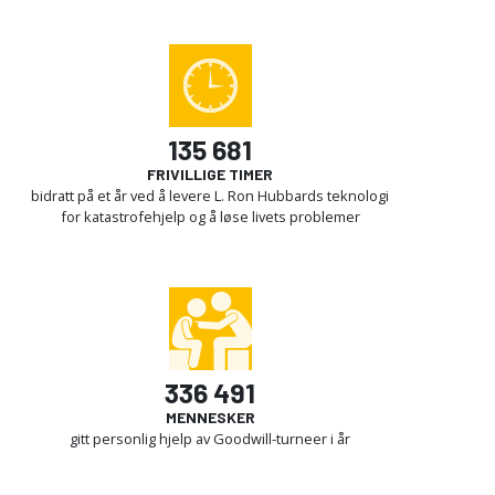
135 681
FRIVILLIGE TIMER
bidratt på et år ved å levere L. Ron Hubbards teknologi
for katastrofehjelp og å løse livets problemer
336 491
MENNESKER
gitt personlig hjelp av Goodwill-turneer i år