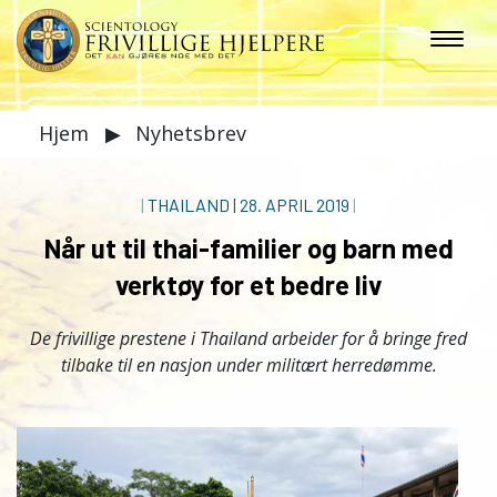
Hjem
▶
Nyhetsbrev
|
THAILAND
|
28. APRIL 2019
|
Når ut til thai-familier og barn med
verktøy for et bedre liv
De frivillige prestene i Thailand arbeider for å bringe fred
tilbake til en nasjon under militært herredømme.