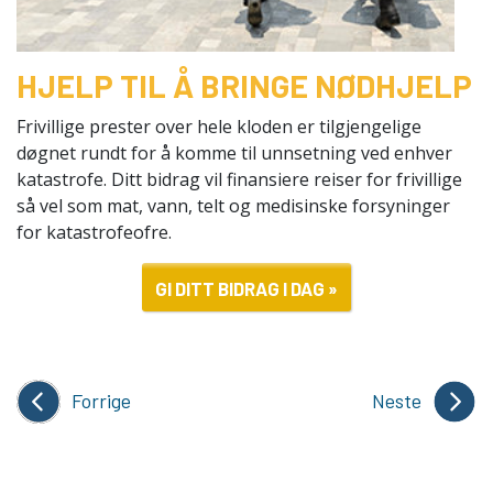
HJELP TIL Å BRINGE NØDHJELP
Frivillige prester over hele kloden er tilgjengelige
døgnet rundt for å komme til unnsetning ved enhver
katastrofe. Ditt bidrag vil finansiere reiser for frivillige
så vel som mat, vann, telt og medisinske forsyninger
for katastrofeofre.
GI DITT BIDRAG I DAG »
Forrige
Neste