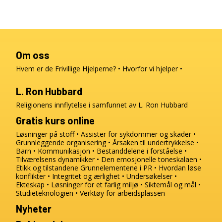
Om oss
Hvem er de Frivillige Hjelperne?
Hvorfor vi hjelper
L. Ron Hubbard
Religionens innflytelse i samfunnet av L. Ron Hubbard
Gratis kurs online
Løsninger på stoff
Assister for sykdommer og skader
Grunnleggende organisering
Årsaken til undertrykkelse
Barn
Kommunikasjon
Bestanddelene i forståelse
Tilværelsens dynamikker
Den emosjonelle toneskalaen
Etikk og tilstandene
Grunnelementene i PR
Hvordan løse
konflikter
Integritet og ærlighet
Undersøkelser
Ekteskap
Løsninger for et farlig miljø
Siktemål og mål
Studieteknologien
Verktøy for arbeidsplassen
Nyheter