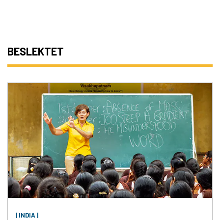
BESLEKTET
| INDIA |