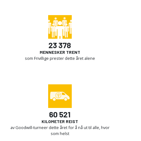
23 378
MENNESKER TRENT
som Frivillige prester dette året alene
60 521
KILOMETER REIST
av Goodwill-turneer dette året for å nå ut til alle, hvor
som helst